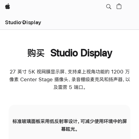
Apple
Studio Display
购买 Studio Display
27 英寸 5K 视网膜显示屏、支持桌上视角功能的 1200 万
像素 Center Stage 摄像头、录音棚级麦克风和扬声器，以
及雷雳 5 端口。
标准玻璃面板采用低反射率设计，可减少使用环境中的屏
纳
幕眩光。