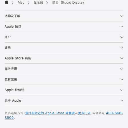
Mac
显示器
购买 Studio Display
Apple
选购及了解
Apple 钱包
账户
娱乐
Apple Store 商店
商务应用
教育应用
Apple 价值观
关于 Apple
更多选购方式：
查找你附近的 Apple Store 零售店
及
更多门店
，或者致电
400-666-
8800
。