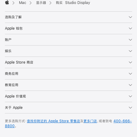
Mac
显示器
购买 Studio Display
Apple
选购及了解
Apple 钱包
账户
娱乐
Apple Store 商店
商务应用
教育应用
Apple 价值观
关于 Apple
更多选购方式：
查找你附近的 Apple Store 零售店
及
更多门店
，或者致电
400-666-
8800
。