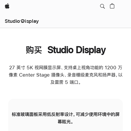
Apple
Studio Display
购买 Studio Display
27 英寸 5K 视网膜显示屏、支持桌上视角功能的 1200 万
像素 Center Stage 摄像头、录音棚级麦克风和扬声器，以
及雷雳 5 端口。
标准玻璃面板采用低反射率设计，可减少使用环境中的屏
纳
幕眩光。