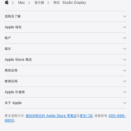
Mac
显示器
购买 Studio Display
Apple
选购及了解
Apple 钱包
账户
娱乐
Apple Store 商店
商务应用
教育应用
Apple 价值观
关于 Apple
更多选购方式：
查找你附近的 Apple Store 零售店
及
更多门店
，或者致电
400-666-
8800
。