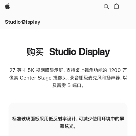
Apple
Studio Display
购买 Studio Display
27 英寸 5K 视网膜显示屏、支持桌上视角功能的 1200 万
像素 Center Stage 摄像头、录音棚级麦克风和扬声器，以
及雷雳 5 端口。
标准玻璃面板采用低反射率设计，可减少使用环境中的屏
纳
幕眩光。