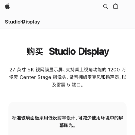
Apple
Studio Display
购买 Studio Display
27 英寸 5K 视网膜显示屏、支持桌上视角功能的 1200 万
像素 Center Stage 摄像头、录音棚级麦克风和扬声器，以
及雷雳 5 端口。
标准玻璃面板采用低反射率设计，可减少使用环境中的屏
纳
幕眩光。