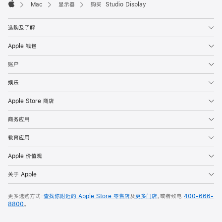
Mac
显示器
购买 Studio Display
Apple
选购及了解
Apple 钱包
账户
娱乐
Apple Store 商店
商务应用
教育应用
Apple 价值观
关于 Apple
更多选购方式：
查找你附近的 Apple Store 零售店
及
更多门店
，或者致电
400-666-
8800
。