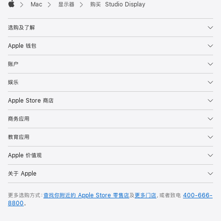
Mac
显示器
购买 Studio Display
Apple
选购及了解
Apple 钱包
账户
娱乐
Apple Store 商店
商务应用
教育应用
Apple 价值观
关于 Apple
更多选购方式：
查找你附近的 Apple Store 零售店
及
更多门店
，或者致电
400-666-
8800
。