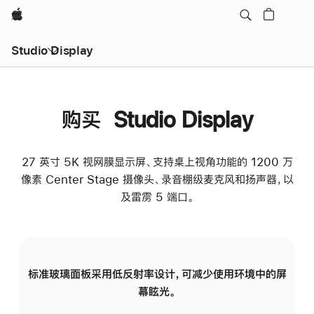
Apple
Studio Display
购买 Studio Display
27 英寸 5K 视网膜显示屏、支持桌上视角功能的 1200 万
像素 Center Stage 摄像头、录音棚级麦克风和扬声器，以
及雷雳 5 端口。
标准玻璃面板采用低反射率设计，可减少使用环境中的屏
纳
幕眩光。