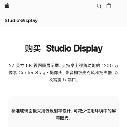
Apple
Studio Display
购买 Studio Display
27 英寸 5K 视网膜显示屏、支持桌上视角功能的 1200 万
像素 Center Stage 摄像头、录音棚级麦克风和扬声器，以
及雷雳 5 端口。
标准玻璃面板采用低反射率设计，可减少使用环境中的屏
纳
幕眩光。