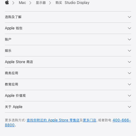
Mac
显示器
购买 Studio Display
Apple
选购及了解
Apple 钱包
账户
娱乐
Apple Store 商店
商务应用
教育应用
Apple 价值观
关于 Apple
更多选购方式：
查找你附近的 Apple Store 零售店
及
更多门店
，或者致电
400-666-
8800
。