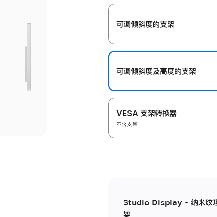
开
可调倾斜度的支架
可调倾斜度及高‍度的支‍架
VESA 支架转换器
不含支架
Studio Display - 
架