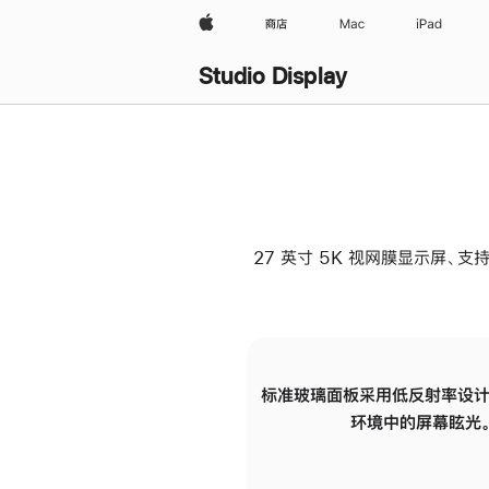
Apple
商店
Mac
iPad
Studio Display
27 英寸 5K 视网膜显示屏、支持
标准玻璃面板采用低反射率设计
环境中的屏幕眩光