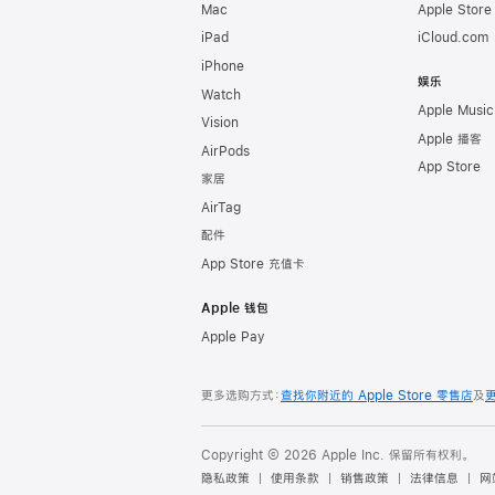
Mac
Apple Stor
iPad
iCloud.com
iPhone
娱乐
Watch
Apple Music
Vision
Apple 播客
AirPods
App Store
家居
AirTag
配件
App Store 充值卡
Apple 钱包
Apple Pay
更多选购方式：
查找你附近的 Apple Store 零售店
及
Copyright © 2026 Apple Inc. 保留所有权利。
隐私政策
使用条款
销售政策
法律信息
网