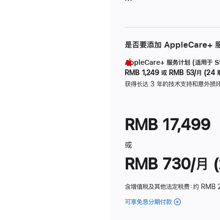
是否要添加 AppleCare+
AppleCare+ 服务计划 (适用于 Stu
RMB 1,249
或
RMB 53/月 (24 
获得长达 3 年的技术支持和意外损
RMB 17,499
或
RMB 730/月 (
含增值税及其他法定税费
：约 RMB 
可享免息分期付款
(Studio
Display