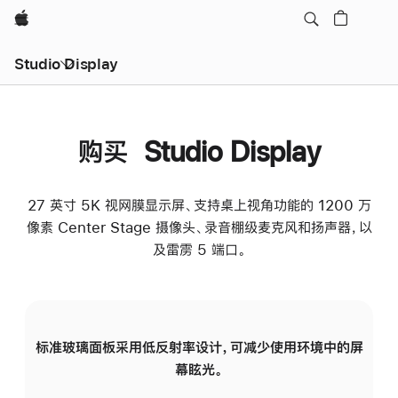
Apple
Studio Display
购买 Studio Display
27 英寸 5K 视网膜显示屏、支持桌上视角功能的 1200 万
像素 Center Stage 摄像头、录音棚级麦克风和扬声器，以
及雷雳 5 端口。
标准玻璃面板采用低反射率设计，可减少使用环境中的屏
纳
幕眩光。