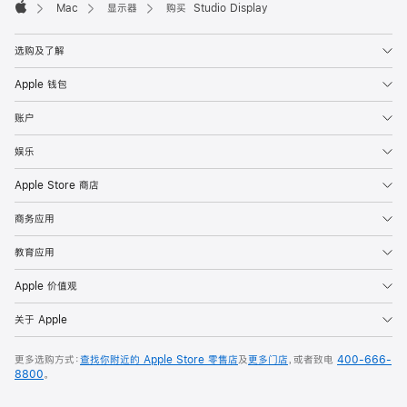
Mac
显示器
购买 Studio Display
Apple
选购及了解
Apple 钱包
账户
娱乐
Apple Store 商店
商务应用
教育应用
Apple 价值观
关于 Apple
更多选购方式：
查找你附近的 Apple Store 零售店
及
更多门店
，或者致电
400-666-
8800
。