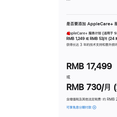
是否要添加 AppleCare+
AppleCare+ 服务计划 (适用于 Stu
RMB 1,249
或
RMB 53/月 (24 
获得长达 3 年的技术支持和意外损
RMB 17,499
或
RMB 730/月 (
含增值税及其他法定税费
：约 RMB 
可享免息分期付款
(Studio
Display