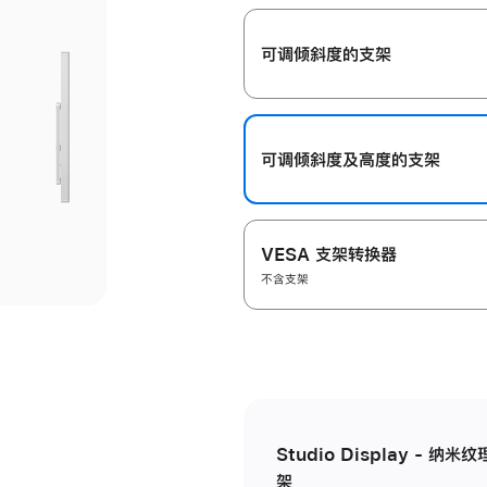
开
可调倾斜度的支架
可调倾斜度及高‍度的支‍架
VESA 支架转换器
不含支架
Studio Display - 
架