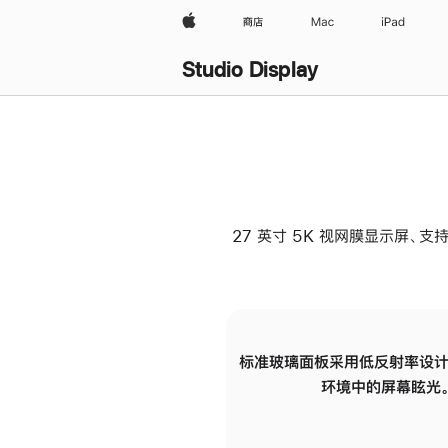
Apple
商店
Mac
iPad
Studio Display
27 英寸 5K 视网膜显示屏、支持
标准玻璃面板采用低反射率设计
环境中的屏幕眩光