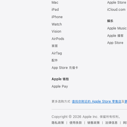
Mac
Apple Stor
iPad
iCloud.com
iPhone
娱乐
Watch
Apple Music
Vision
Apple 播客
AirPods
App Store
家居
AirTag
配件
App Store 充值卡
Apple 钱包
Apple Pay
更多选购方式：
查找你附近的 Apple Store 零售店
及
Copyright © 2026 Apple Inc. 保留所有权利。
隐私政策
使用条款
销售政策
法律信息
网