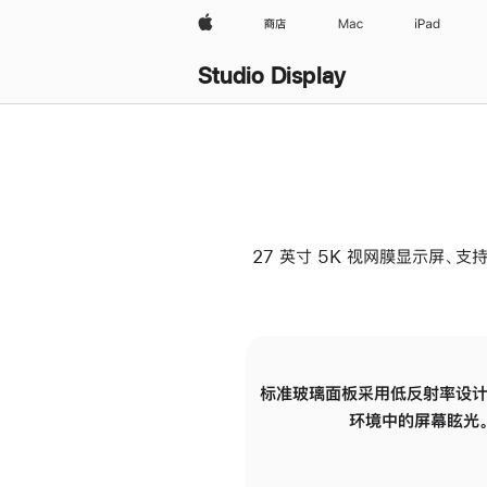
Apple
商店
Mac
iPad
Studio Display
27 英寸 5K 视网膜显示屏、支持
标准玻璃面板采用低反射率设计
环境中的屏幕眩光