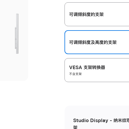
开
可调倾斜度的支架
可调倾斜度及高‍度的支‍架
VESA 支架转换器
不含支架
Studio Display - 
架