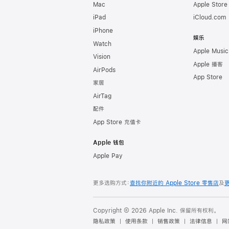
Mac
Apple Stor
iPad
iCloud.com
iPhone
娱乐
Watch
Apple Music
Vision
Apple 播客
AirPods
App Store
家居
AirTag
配件
App Store 充值卡
Apple 钱包
Apple Pay
更多选购方式：
查找你附近的 Apple Store 零售店
及
Copyright © 2026 Apple Inc. 保留所有权利。
隐私政策
使用条款
销售政策
法律信息
网