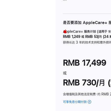
是否要添加 AppleCare+
AppleCare+ 服务计划 (适用于 Stu
RMB 1,249
或
RMB 53/月 (24 
获得长达 3 年的技术支持和意外损
RMB 17,499
或
RMB 730/月 (
含增值税及其他法定税费
：约 RMB 
可享免息分期付款
(Studio
Display