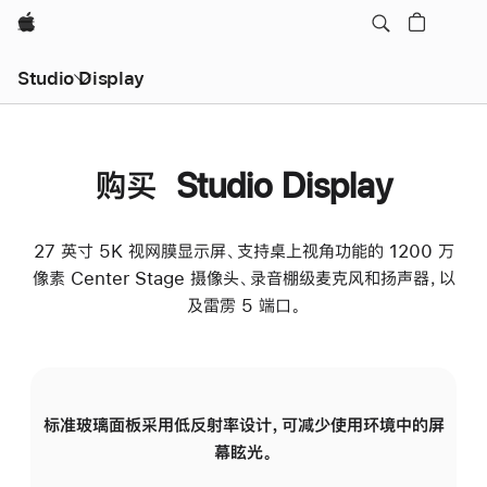
Apple
Studio Display
购买 Studio Display
27 英寸 5K 视网膜显示屏、支持桌上视角功能的 1200 万
像素 Center Stage 摄像头、录音棚级麦克风和扬声器，以
及雷雳 5 端口。
标准玻璃面板采用低反射率设计，可减少使用环境中的屏
纳
幕眩光。