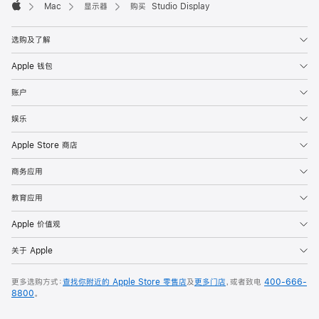
Mac
显示器
购买 Studio Display
Apple
选购及了解
Apple 钱包
账户
娱乐
Apple Store 商店
商务应用
教育应用
Apple 价值观
关于 Apple
更多选购方式：
查找你附近的 Apple Store 零售店
及
更多门店
，或者致电
400-666-
8800
。