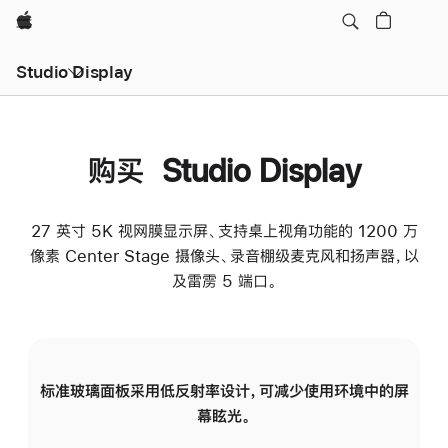
Apple
Studio Display
购买 Studio Display
27 英寸 5K 视网膜显示屏、支持桌上视角功能的 1200 万
像素 Center Stage 摄像头、录音棚级麦克风和扬声器，以
及雷雳 5 端口。
标准玻璃面板采用低反射率设计，可减少使用环境中的屏
纳
幕眩光。