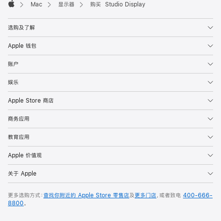
Mac
显示器
购买 Studio Display
Apple
选购及了解
Apple 钱包
账户
娱乐
Apple Store 商店
商务应用
教育应用
Apple 价值观
关于 Apple
更多选购方式：
查找你附近的 Apple Store 零售店
及
更多门店
，或者致电
400-666-
8800
。