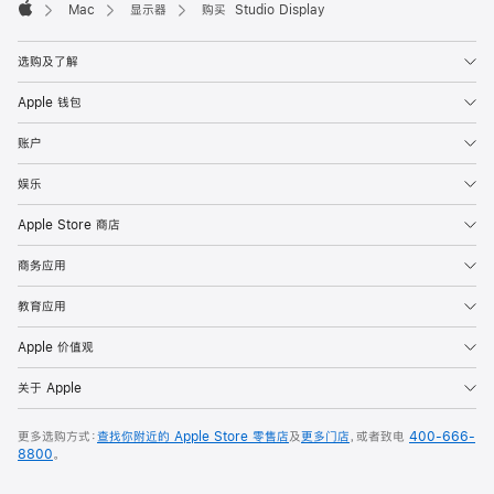
Mac
显示器
购买 Studio Display
Apple
选购及了解
Apple 钱包
账户
娱乐
Apple Store 商店
商务应用
教育应用
Apple 价值观
关于 Apple
更多选购方式：
查找你附近的 Apple Store 零售店
及
更多门店
，或者致电
400-666-
8800
。