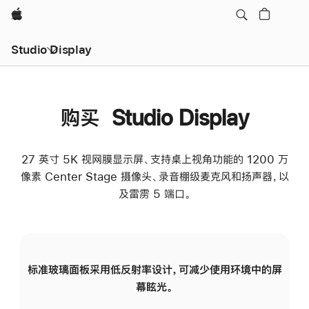
Apple
Studio Display
购买 Studio Display
27 英寸 5K 视网膜显示屏、支持桌上视角功能的 1200 万
像素 Center Stage 摄像头、录音棚级麦克风和扬声器，以
及雷雳 5 端口。
标准玻璃面板采用低反射率设计，可减少使用环境中的屏
纳
幕眩光。