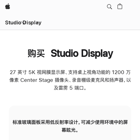
Apple
Studio Display
购买 Studio Display
27 英寸 5K 视网膜显示屏、支持桌上视角功能的 1200 万
像素 Center Stage 摄像头、录音棚级麦克风和扬声器，以
及雷雳 5 端口。
标准玻璃面板采用低反射率设计，可减少使用环境中的屏
纳
幕眩光。