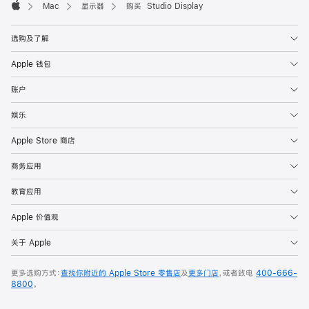
Mac
显示器
购买 Studio Display
Apple
选购及了解
Apple 钱包
账户
娱乐
Apple Store 商店
商务应用
教育应用
Apple 价值观
关于 Apple
更多选购方式：
查找你附近的 Apple Store 零售店
及
更多门店
，或者致电
400-666-
8800
。