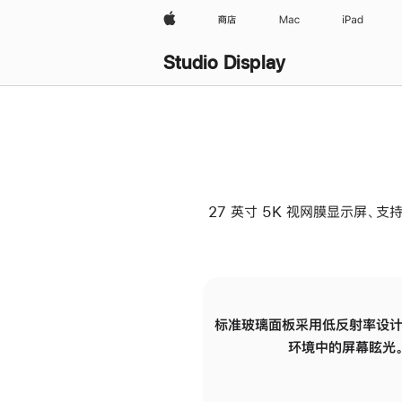
Apple
商店
Mac
iPad
Studio Display
27 英寸 5K 视网膜显示屏、支持
标准玻璃面板采用低反射率设计
环境中的屏幕眩光