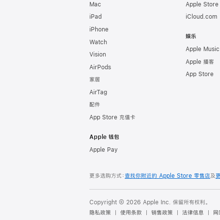
Mac
Apple Stor
iPad
iCloud.com
iPhone
娱乐
Watch
Apple Music
Vision
Apple 播客
AirPods
App Store
家居
AirTag
配件
App Store 充值卡
Apple 钱包
Apple Pay
更多选购方式：
查找你附近的 Apple Store 零售店
及
Copyright © 2026 Apple Inc. 保留所有权利。
隐私政策
使用条款
销售政策
法律信息
网