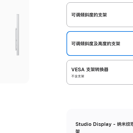
开
可调倾斜度的支架
可调倾斜度及高‍度的支‍架
VESA 支架转换器
不含支架
Studio Display - 
架