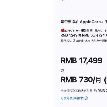
是否要添加 AppleCare+
AppleCare+ 服务计划 (适用于 Stu
RMB 1,249
或
RMB 53/月 (24 
获得长达 3 年的技术支持和意外损
RMB 17,499
或
RMB 730/月 (
含增值税及其他法定税费
：约 RMB 
可享免息分期付款
(Studio
Display