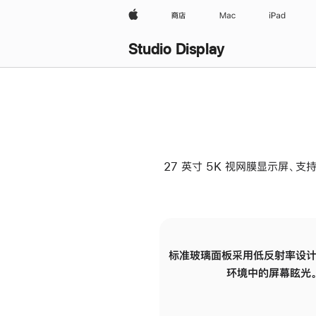
Apple
商店
Mac
iPad
Studio Display
27 英寸 5K 视网膜显示屏、支持
标准玻璃面板采用低反射率设计
环境中的屏幕眩光