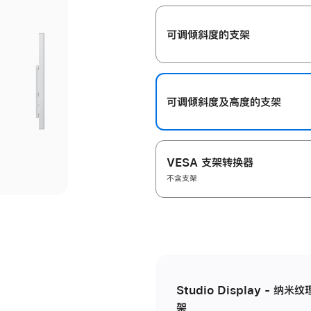
开
可调倾斜度的支架
可调倾斜度及高‍度的支‍架
VESA 支架转换器
不含支架
Studio Display - 
架