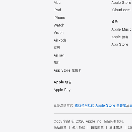
Mac
Apple Stor
iPad
iCloud.com
iPhone
娱乐
Watch
Apple Music
Vision
Apple 播客
AirPods
App Store
家居
AirTag
配件
App Store 充值卡
Apple 钱包
Apple Pay
更多选购方式：
查找你附近的 Apple Store 零售店
及
Copyright © 2026 Apple Inc. 保留所有权利。
隐私政策
使用条款
销售政策
法律信息
网