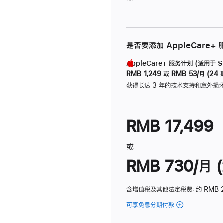
是否要添加 AppleCare+
AppleCare+ 服务计划 (适用于 Stu
RMB 1,249
或
RMB 53/月 (24 
获得长达 3 年的技术支持和意外损
RMB 17,499
或
RMB 730/月 (
含增值税及其他法定税费
：约 RMB 
可享免息分期付款
(Studio
Display