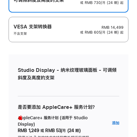
或 RMB 730/月 (24 期) 起
VESA 支架转换器
RMB 14,499
或 RMB 605/月 (24 期) 起
不含支架
Studio Display - 纳米纹理玻璃面板 - 可调倾
斜度及高度的支架
是否要添加 AppleCare+ 服务计划？
AppleCare+ 服务计划 (适用于 Studio
AppleC
添加
Display)
服
RMB 1,249
或
RMB 53/月 (24 期)