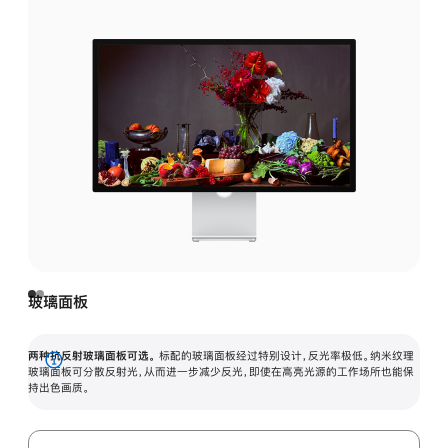
玻璃面板
两种抗反射玻璃面板可选。
标配的玻璃面板经过特别设计，反光率极低。纳米纹理
展
玻璃面板可分散反射光，从而进一步减少反光，即使在高亮光源的工作场所也能保
持出色画质。
开