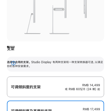
支架
选择你合用的支架。
Studio Display 有两种支架和一种支架转换器可选，以满足
展
你的各种安装需求。
开
RMB 14,499
可调倾斜度的支架
或 RMB 605/月 (24 期) 起
RMB 17,499
可调倾斜度及高‍度的支‍架