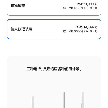
RMB 11,999
起
标准玻璃
或 RMB 500/月 (24 期) 起
RMB 14,499
起
纳米纹理玻璃
或 RMB 605/月 (24 期) 起
三种选择，灵活适应各种使用场景。
标