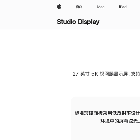
Apple
商店
Mac
iPad
Studio Display
27 英寸 5K 视网膜显示屏、支持
标准玻璃面板采用低反射率设计
环境中的屏幕眩光