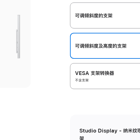
开
可调倾斜度的支架
可调倾斜度及高‍度的支‍架
VESA 支架转换器
不含支架
Studio Display - 
架