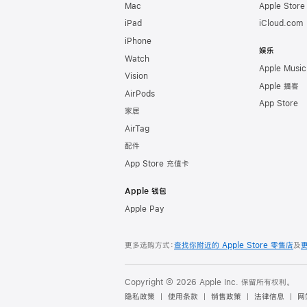
Mac
Apple Stor
iPad
iCloud.com
iPhone
娱乐
Watch
Apple Music
Vision
Apple 播客
AirPods
App Store
家居
AirTag
配件
App Store 充值卡
Apple 钱包
Apple Pay
更多选购方式：
查找你附近的 Apple Store 零售店
及
Copyright © 2026 Apple Inc. 保留所有权利。
隐私政策
使用条款
销售政策
法律信息
网