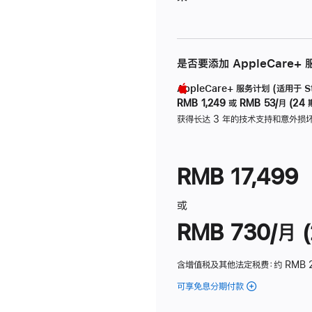
是否要添加 AppleCare+
AppleCare+ 服务计划 (适用于 Stu
RMB 1,249
或
RMB 53/月 (24 
获得长达 3 年的技术支持和意外损
RMB 17,499
或
RMB 730/月 (
含增值税及其他法定税费
：约 RMB 
可享免息分期付款
(Studio
Display