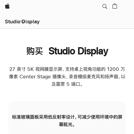
Apple
Studio Display
购买 Studio Display
27 英寸 5K 视网膜显示屏、支持桌上视角功能的 1200 万
像素 Center Stage 摄像头、录音棚级麦克风和扬声器，以
及雷雳 5 端口。
标准玻璃面板采用低反射率设计，可减少使用环境中的屏
纳
幕眩光。