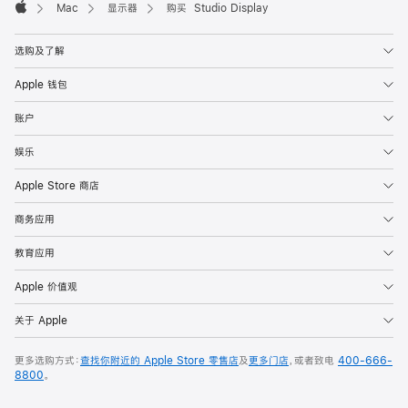
Mac
显示器
购买 Studio Display
Apple
选购及了解
Apple 钱包
账户
娱乐
Apple Store 商店
商务应用
教育应用
Apple 价值观
关于 Apple
更多选购方式：
查找你附近的 Apple Store 零售店
及
更多门店
，或者致电
400-666-
8800
。