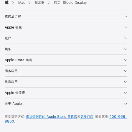
Mac
显示器
购买 Studio Display
Apple
选购及了解
Apple 钱包
账户
娱乐
Apple Store 商店
商务应用
教育应用
Apple 价值观
关于 Apple
更多选购方式：
查找你附近的 Apple Store 零售店
及
更多门店
，或者致电
400-666-
8800
。