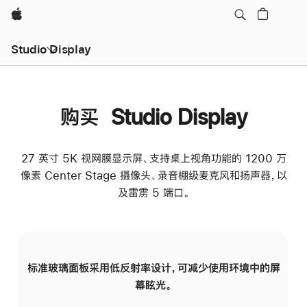
Apple
Studio Display
购买 Studio Display
27 英寸 5K 视网膜显示屏、支持桌上视角功能的 1200 万
像素 Center Stage 摄像头、录音棚级麦克风和扬声器，以
及雷雳 5 端口。
标准玻璃面板采用低反射率设计，可减少使用环境中的屏
纳
幕眩光。