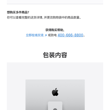
板
-
想购买多件商品？
可
你可以查看完整的送货详情，并更改购物袋中的商品数量。
调
倾
斜
获得购买帮助，
度
立即在线交流
(在
或致电
400-666-8800
。
及
新
高
窗
度
口
包装内容
的
中
支
打
架
开)
的
分
期
付
款
选
项)