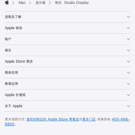
Mac
显示器
购买 Studio Display
Apple
选购及了解
Apple 钱包
账户
娱乐
Apple Store 商店
商务应用
教育应用
Apple 价值观
关于 Apple
更多选购方式：
查找你附近的 Apple Store 零售店
及
更多门店
，或者致电
400-666-
8800
。