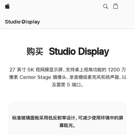
Apple
Studio Display
购买 Studio Display
27 英寸 5K 视网膜显示屏、支持桌上视角功能的 1200 万
像素 Center Stage 摄像头、录音棚级麦克风和扬声器，以
及雷雳 5 端口。
标准玻璃面板采用低反射率设计，可减少使用环境中的屏
纳
幕眩光。