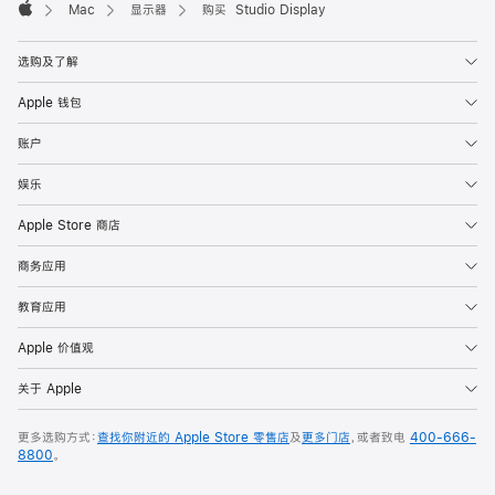
Mac
显示器
购买 Studio Display
Apple
选购及了解
Apple 钱包
账户
娱乐
Apple Store 商店
商务应用
教育应用
Apple 价值观
关于 Apple
更多选购方式：
查找你附近的 Apple Store 零售店
及
更多门店
，或者致电
400-666-
8800
。