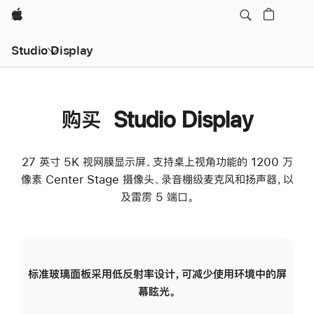
Apple
Studio Display
购买 Studio Display
27 英寸 5K 视网膜显示屏、支持桌上视角功能的 1200 万
像素 Center Stage 摄像头、录音棚级麦克风和扬声器，以
及雷雳 5 端口。
标准玻璃面板采用低反射率设计，可减少使用环境中的屏
纳
幕眩光。