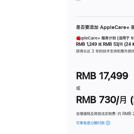
是否要添加 AppleCare+
AppleCare+ 服务计划 (适用于 Stu
RMB 1,249
或
RMB 53/月 (24 
获得长达 3 年的技术支持和意外损
RMB 17,499
或
RMB 730/月 (
含增值税及其他法定税费
：约 RMB 
可享免息分期付款
(Studio
Display