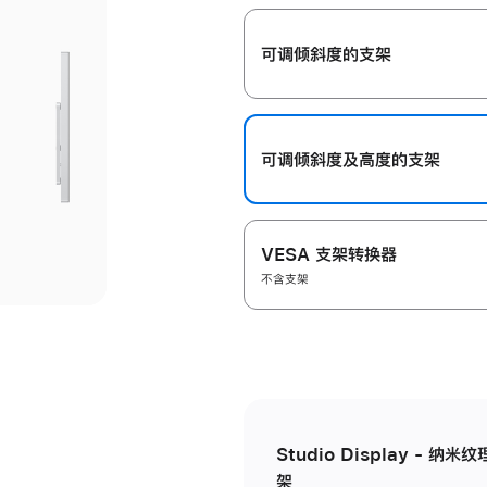
开
可调倾斜度的支架
可调倾斜度及高‍度的支‍架
VESA 支架转换器
不含支架
Studio Display - 
架