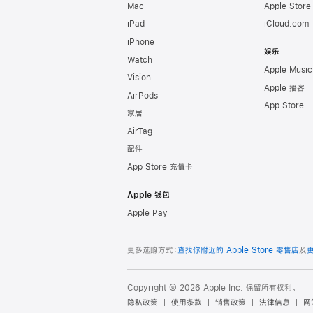
Mac
Apple Stor
iPad
iCloud.com
iPhone
娱乐
Watch
Apple Music
Vision
Apple 播客
AirPods
App Store
家居
AirTag
配件
App Store 充值卡
Apple 钱包
Apple Pay
更多选购方式：
查找你附近的 Apple Store 零售店
及
Copyright © 2026 Apple Inc. 保留所有权利。
隐私政策
使用条款
销售政策
法律信息
网