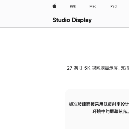
Apple
商店
Mac
iPad
Studio Display
27 英寸 5K 视网膜显示屏、支持
标准玻璃面板采用低反射率设计
环境中的屏幕眩光