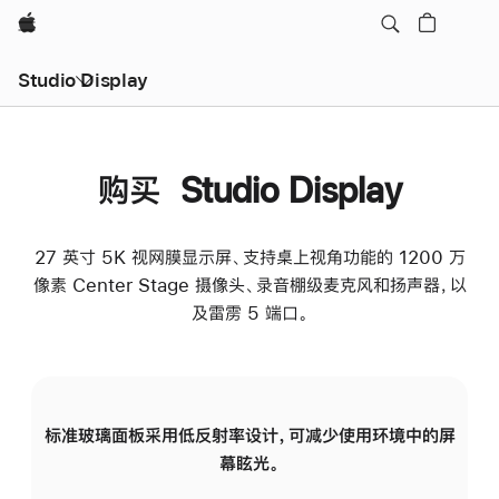
Apple
Studio Display
购买 Studio Display
27 英寸 5K 视网膜显示屏、支持桌上视角功能的 1200 万
像素 Center Stage 摄像头、录音棚级麦克风和扬声器，以
及雷雳 5 端口。
标准玻璃面板采用低反射率设计，可减少使用环境中的屏
纳
幕眩光。