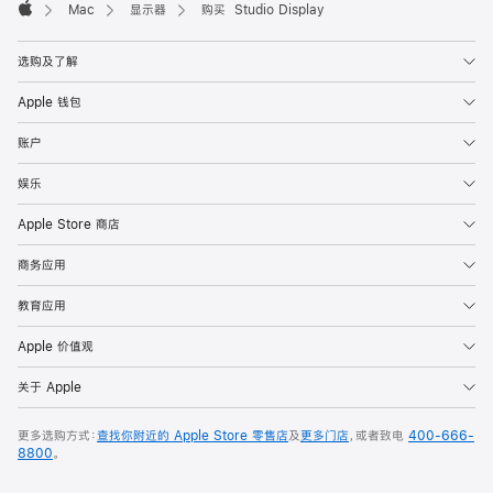
Mac
显示器
购买 Studio Display
Apple
选购及了解
Apple 钱包
账户
娱乐
Apple Store 商店
商务应用
教育应用
Apple 价值观
关于 Apple
更多选购方式：
查找你附近的 Apple Store 零售店
及
更多门店
，或者致电
400-666-
8800
。