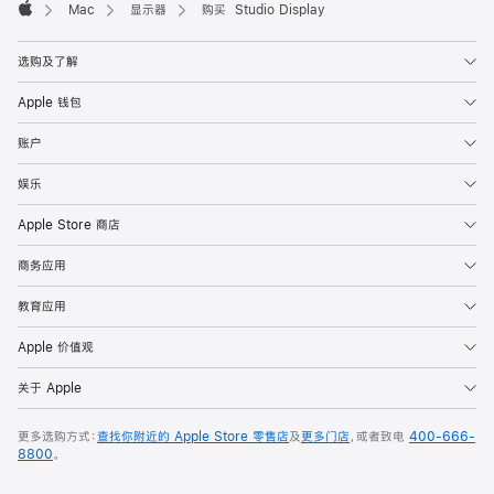
Mac
显示器
购买 Studio Display
Apple
选购及了解
Apple 钱包
账户
娱乐
Apple Store 商店
商务应用
教育应用
Apple 价值观
关于 Apple
更多选购方式：
查找你附近的 Apple Store 零售店
及
更多门店
，或者致电
400-666-
8800
。