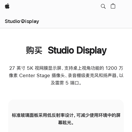
Apple
Studio Display
购买 Studio Display
27 英寸 5K 视网膜显示屏、支持桌上视角功能的 1200 万
像素 Center Stage 摄像头、录音棚级麦克风和扬声器，以
及雷雳 5 端口。
标准玻璃面板采用低反射率设计，可减少使用环境中的屏
纳
幕眩光。