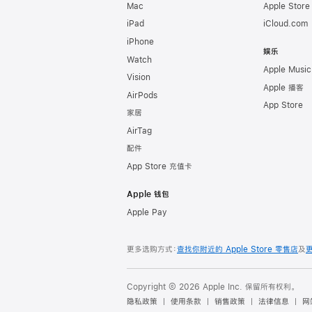
Mac
Apple Stor
iPad
iCloud.com
iPhone
娱乐
Watch
Apple Music
Vision
Apple 播客
AirPods
App Store
家居
AirTag
配件
App Store 充值卡
Apple 钱包
Apple Pay
更多选购方式：
查找你附近的 Apple Store 零售店
及
Copyright © 2026 Apple Inc. 保留所有权利。
隐私政策
使用条款
销售政策
法律信息
网