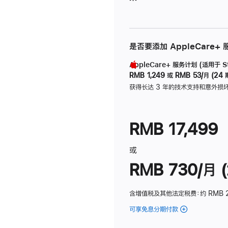
是否要添加 AppleCare+
AppleCare+ 服务计划 (适用于 Stu
RMB 1,249
或
RMB 53/月 (24 
获得长达 3 年的技术支持和意外损
RMB 17,499
或
RMB 730/月 (
含增值税及其他法定税费
：约 RMB 
可享免息分期付款
(Studio
Display