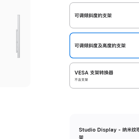
开
可调倾斜度的支架
可调倾斜度及高‍度的支‍架
VESA 支架转换器
不含支架
Studio Display - 
架