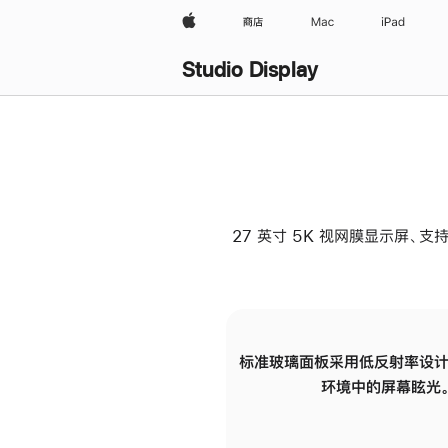
Apple
商店
Mac
iPad
Studio Display
27 英寸 5K 视网膜显示屏、支持
标准玻璃面板采用低反射率设计
环境中的屏幕眩光