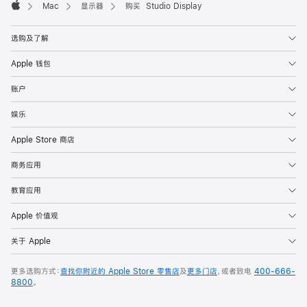
Mac
显示器
购买 Studio Display
Apple
选购及了解
Apple 钱包
账户
娱乐
Apple Store 商店
商务应用
教育应用
Apple 价值观
关于 Apple
更多选购方式：
查找你附近的 Apple Store 零售店
及
更多门店
，或者致电
400-666-
8800
。