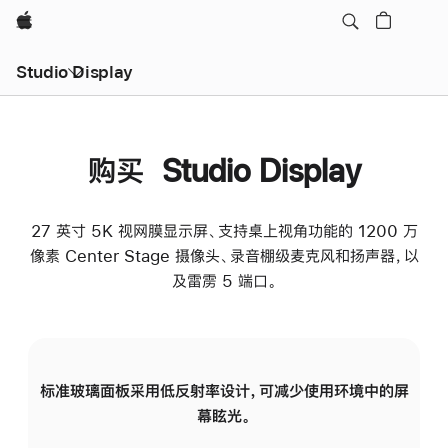
Apple
Studio Display
购买 Studio Display
27 英寸 5K 视网膜显示屏、支持桌上视角功能的 1200 万
像素 Center Stage 摄像头、录音棚级麦克风和扬声器，以
及雷雳 5 端口。
标准玻璃面板采用低反射率设计，可减少使用环境中的屏
纳
幕眩光。