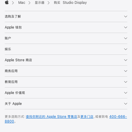
Mac
显示器
购买 Studio Display
Apple
选购及了解
Apple 钱包
账户
娱乐
Apple Store 商店
商务应用
教育应用
Apple 价值观
关于 Apple
更多选购方式：
查找你附近的 Apple Store 零售店
及
更多门店
，或者致电
400-666-
8800
。