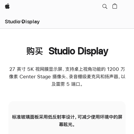
Apple
Studio Display
购买 Studio Display
27 英寸 5K 视网膜显示屏、支持桌上视角功能的 1200 万
像素 Center Stage 摄像头、录音棚级麦克风和扬声器，以
及雷雳 5 端口。
标准玻璃面板采用低反射率设计，可减少使用环境中的屏
纳
幕眩光。