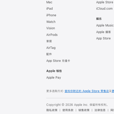
Mac
Apple Stor
iPad
iCloud.com
iPhone
娱乐
Watch
Apple Music
Vision
Apple 播客
AirPods
App Store
家居
AirTag
配件
App Store 充值卡
Apple 钱包
Apple Pay
更多选购方式：
查找你附近的 Apple Store 零售店
及
Copyright © 2026 Apple Inc. 保留所有权利。
隐私政策
使用条款
销售政策
法律信息
网