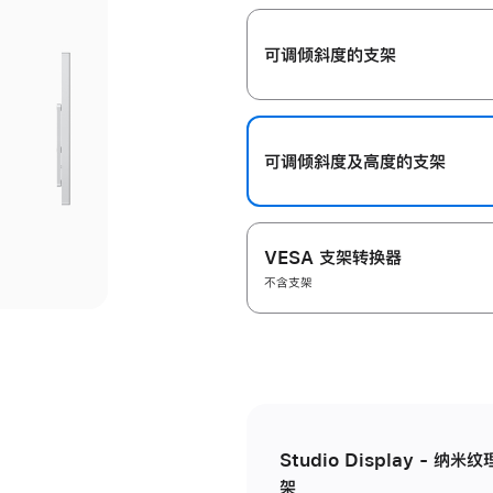
开
可调倾斜度的支架
可调倾斜度及高‍度的支‍架
VESA 支架转换器
不含支架
Studio Display - 
架