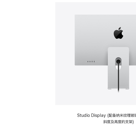
Studio Display (配备纳米纹
斜度及高度的支架)