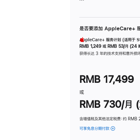
是否要添加 AppleCare+
AppleCare+ 服务计划 (适用于 Stu
RMB 1,249
或
RMB 53/月 (24 
获得长达 3 年的技术支持和意外损
RMB 17,499
或
RMB 730/月 (
含增值税及其他法定税费
：约 RMB 
可享免息分期付款
(Studio
Display