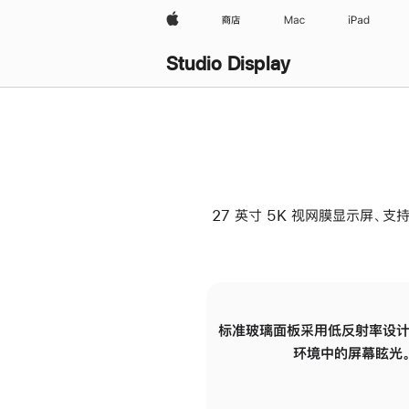
Apple
商店
Mac
iPad
Studio Display
27 英寸 5K 视网膜显示屏、支持
标准玻璃面板采用低反射率设计
环境中的屏幕眩光