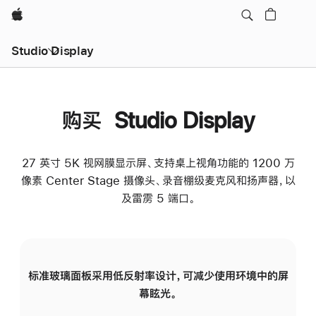
Apple
Studio Display
购买 Studio Display
27 英寸 5K 视网膜显示屏、支持桌上视角功能的 1200 万
像素 Center Stage 摄像头、录音棚级麦克风和扬声器，以
及雷雳 5 端口。
标准玻璃面板采用低反射率设计，可减少使用环境中的屏
纳
幕眩光。