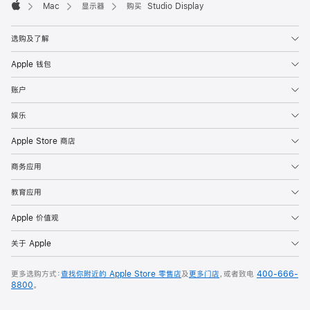
Mac
显示器
购买 Studio Display
Apple
选购及了解
Apple 钱包
账户
娱乐
Apple Store 商店
商务应用
教育应用
Apple 价值观
关于 Apple
更多选购方式：
查找你附近的 Apple Store 零售店
及
更多门店
，或者致电
400-666-
8800
。