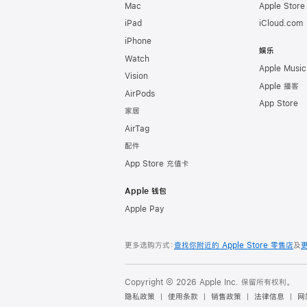
Mac
Apple Stor
iPad
iCloud.com
iPhone
娱乐
Watch
Apple Music
Vision
Apple 播客
AirPods
App Store
家居
AirTag
配件
App Store 充值卡
Apple 钱包
Apple Pay
更多选购方式：
查找你附近的 Apple Store 零售店
及
Copyright © 2026 Apple Inc. 保留所有权利。
隐私政策
使用条款
销售政策
法律信息
网