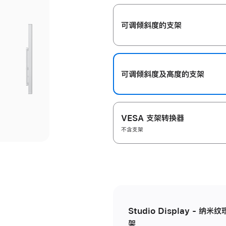
开
可调倾斜度的支架
可调倾斜度及高‍度的支‍架
VESA 支架转换器
不含支架
Studio Display - 
架