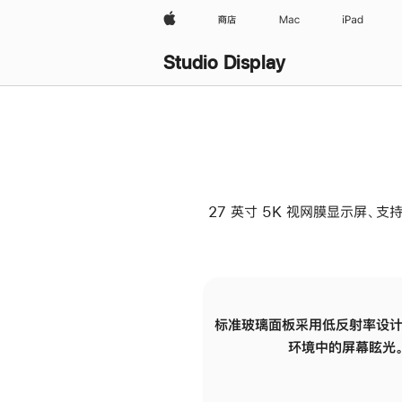
Apple
商店
Mac
iPad
Studio Display
27 英寸 5K 视网膜显示屏、支持
标准玻璃面板采用低反射率设计
环境中的屏幕眩光