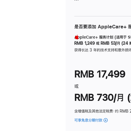
是否要添加 AppleCare+
AppleCare+ 服务计划 (适用于 Stu
RMB 1,249
或
RMB 53/月 (24 
获得长达 3 年的技术支持和意外损
RMB 17,499
或
RMB 730/月 (
含增值税及其他法定税费
：约 RMB 
可享免息分期付款
(Studio
Display