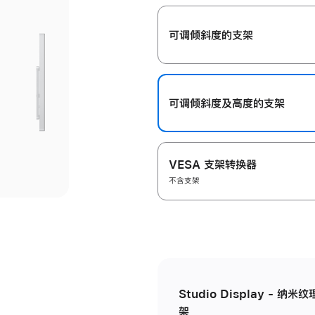
开
可调倾斜度的支架
可调倾斜度及高‍度的支‍架
VESA 支架转换器
不含支架
Studio Display - 
架