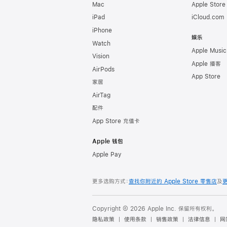
Mac
Apple Stor
iPad
iCloud.com
iPhone
娱乐
Watch
Apple Music
Vision
Apple 播客
AirPods
App Store
家居
AirTag
配件
App Store 充值卡
Apple 钱包
Apple Pay
更多选购方式：
查找你附近的 Apple Store 零售店
及
Copyright © 2026 Apple Inc. 保留所有权利。
隐私政策
使用条款
销售政策
法律信息
网