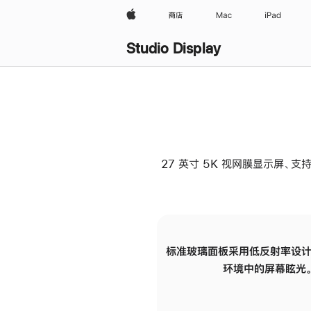
Apple
商店
Mac
iPad
Studio Display
27 英寸 5K 视网膜显示屏、支持
标准玻璃面板采用低反射率设计
环境中的屏幕眩光