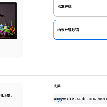
标准玻璃
纳米纹理玻璃
支架
用场景。
标配可调倾斜度的支架，提供 30 度的倾斜度
选
选择你合用的支架。
Studio Display
调节范围。
展