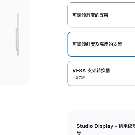
开
可调倾斜度的支架
可调倾斜度及高‍度的支‍架
VESA 支架转换器
不含支架
Studio Display - 
架