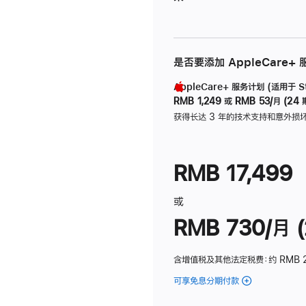
是否要添加 AppleCare+
AppleCare+ 服务计划 (适用于 Stu
RMB 1,249
或
RMB 53/月 (24 
获得长达 3 年的技术支持和意外损
RMB 17,499
或
RMB 730/月 (
含增值税及其他法定税费
：约 RMB 
可享免息分期付款
(Studio
Display