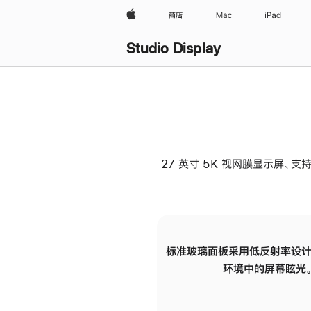
Apple
商店
Mac
iPad
Studio Display
27 英寸 5K 视网膜显示屏、支持
标准玻璃面板采用低反射率设计
环境中的屏幕眩光