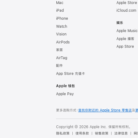
Mac
Apple Stor
iPad
iCloud.com
iPhone
娱乐
Watch
Apple Music
Vision
Apple 播客
AirPods
App Store
家居
AirTag
配件
App Store 充值卡
Apple 钱包
Apple Pay
更多选购方式：
查找你附近的 Apple Store 零售店
及
Copyright © 2026 Apple Inc. 保留所有权利。
隐私政策
使用条款
销售政策
法律信息
网