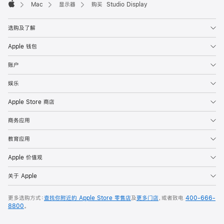
Mac
显示器
购买 Studio Display
Apple
选购及了解
Apple 钱包
账户
娱乐
Apple Store 商店
商务应用
教育应用
Apple 价值观
关于 Apple
更多选购方式：
查找你附近的 Apple Store 零售店
及
更多门店
，或者致电
400-666-
8800
。