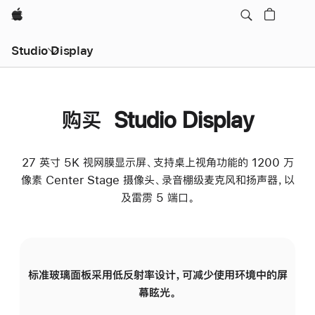
Apple
Studio Display
购买 Studio Display
27 英寸 5K 视网膜显示屏、支持桌上视角功能的 1200 万
像素 Center Stage 摄像头、录音棚级麦克风和扬声器，以
及雷雳 5 端口。
标准玻璃面板采用低反射率设计，可减少使用环境中的屏
纳
幕眩光。