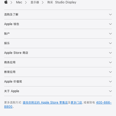
Mac
显示器
购买 Studio Display
Apple
选购及了解
Apple 钱包
账户
娱乐
Apple Store 商店
商务应用
教育应用
Apple 价值观
关于 Apple
更多选购方式：
查找你附近的 Apple Store 零售店
及
更多门店
，或者致电
400-666-
8800
。