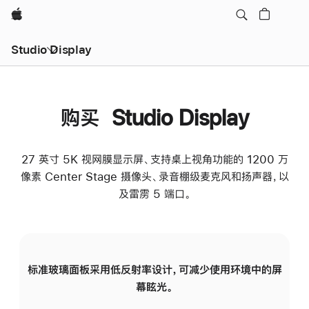
Apple
Studio Display
购买 Studio Display
27 英寸 5K 视网膜显示屏、支持桌上视角功能的 1200 万
像素 Center Stage 摄像头、录音棚级麦克风和扬声器，以
及雷雳 5 端口。
标准玻璃面板采用低反射率设计，可减少使用环境中的屏
纳
幕眩光。