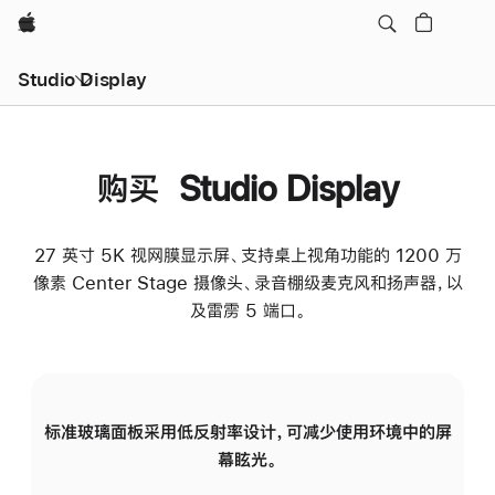
Apple
Studio Display
购买 Studio Display
27 英寸 5K 视网膜显示屏、支持桌上视角功能的 1200 万
像素 Center Stage 摄像头、录音棚级麦克风和扬声器，以
及雷雳 5 端口。
标准玻璃面板采用低反射率设计，可减少使用环境中的屏
纳
幕眩光。