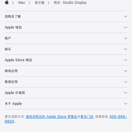
Mac
显示器
购买 Studio Display
Apple
选购及了解
Apple 钱包
账户
娱乐
Apple Store 商店
商务应用
教育应用
Apple 价值观
关于 Apple
更多选购方式：
查找你附近的 Apple Store 零售店
及
更多门店
，或者致电
400-666-
8800
。