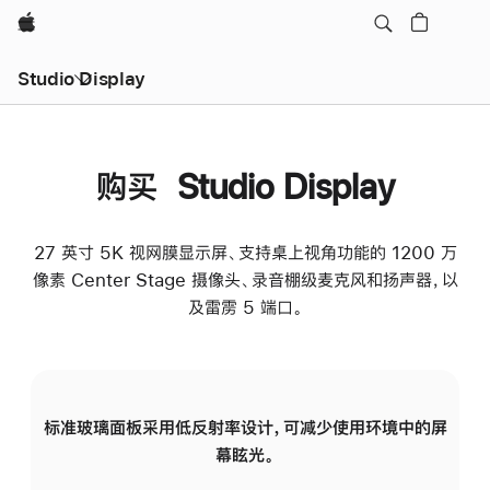
Apple
Studio Display
购买 Studio Display
27 英寸 5K 视网膜显示屏、支持桌上视角功能的 1200 万
像素 Center Stage 摄像头、录音棚级麦克风和扬声器，以
及雷雳 5 端口。
标准玻璃面板采用低反射率设计，可减少使用环境中的屏
纳
幕眩光。