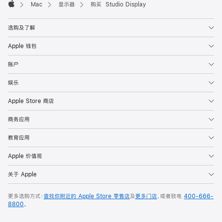
Mac
显示器
购买 Studio Display
Apple
选购及了解
Apple 钱包
账户
娱乐
Apple Store 商店
商务应用
教育应用
Apple 价值观
关于 Apple
更多选购方式：
查找你附近的 Apple Store 零售店
及
更多门店
，或者致电
400-666-
8800
。