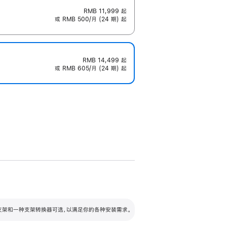
RMB 11,999
起
或 RMB 500/月 (24 期) 起
RMB 14,499
起
或 RMB 605/月 (24 期) 起
配可调倾斜度及高度的支架，额外增加 105
VESA 支架转换器
 有两种支架和一种支架转换器可选，以满足你的各种安装需求。
毫米的高度调节范围。
容的支架 (未随附)