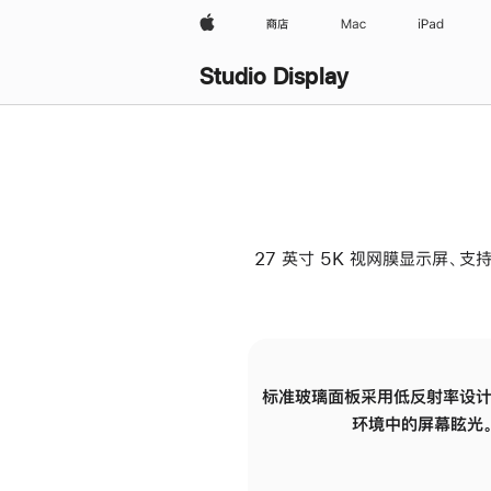
Apple
商店
Mac
iPad
Studio Display
27 英寸 5K 视网膜显示屏、支持
标准玻璃面板采用低反射率设计
环境中的屏幕眩光