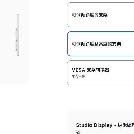
开
可调倾斜度的支架
可调倾斜度及高‍度的支‍架
VESA 支架转换器
不含支架
Studio Display - 
架