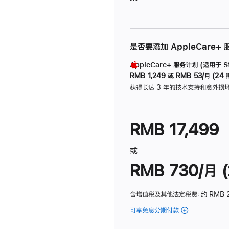
是否要添加 AppleCare+
AppleCare+ 服务计划 (适用于 Stu
RMB 1,249
或
RMB 53/月 (24 
获得长达 3 年的技术支持和意外损
RMB 17,499
或
RMB 730/月 (
含增值税及其他法定税费
：约 RMB 
可享免息分期付款
(Studio
Display