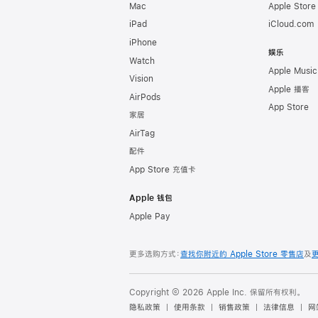
Mac
Apple Stor
iPad
iCloud.com
iPhone
娱乐
Watch
Apple Music
Vision
Apple 播客
AirPods
App Store
家居
AirTag
配件
App Store 充值卡
Apple 钱包
Apple Pay
更多选购方式：
查找你附近的 Apple Store 零售店
及
Copyright © 2026 Apple Inc. 保留所有权利。
隐私政策
使用条款
销售政策
法律信息
网