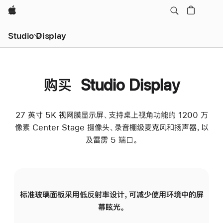
Apple
Studio Display
购买 Studio Display
27 英寸 5K 视网膜显示屏、支持桌上视角功能的 1200 万
像素 Center Stage 摄像头、录音棚级麦克风和扬声器，以
及雷雳 5 端口。
标准玻璃面板采用低反射率设计，可减少使用环境中的屏
纳
幕眩光。