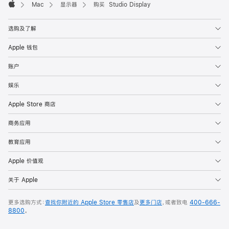
Mac
显示器
购买 Studio Display
Apple
选购及了解
Apple 钱包
账户
娱乐
Apple Store 商店
商务应用
教育应用
Apple 价值观
关于 Apple
更多选购方式：
查找你附近的 Apple Store 零售店
及
更多门店
，或者致电
400-666-
8800
。