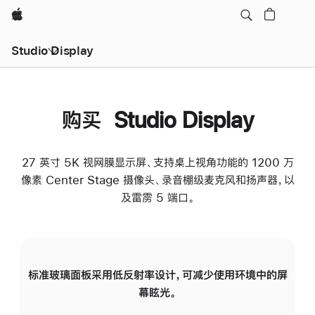
Apple
Studio Display
购买 Studio Display
27 英寸 5K 视网膜显示屏、支持桌上视角功能的 1200 万
像素 Center Stage 摄像头、录音棚级麦克风和扬声器，以
及雷雳 5 端口。
标准玻璃面板采用低反射率设计，可减少使用环境中的屏
纳
幕眩光。