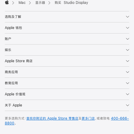
Mac
显示器
购买 Studio Display
Apple
选购及了解
Apple 钱包
账户
娱乐
Apple Store 商店
商务应用
教育应用
Apple 价值观
关于 Apple
更多选购方式：
查找你附近的 Apple Store 零售店
及
更多门店
，或者致电
400-666-
8800
。