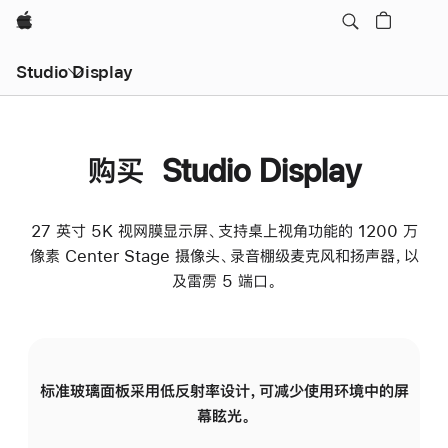
Apple
Studio Display
购买 Studio Display
27 英寸 5K 视网膜显示屏、支持桌上视角功能的 1200 万
像素 Center Stage 摄像头、录音棚级麦克风和扬声器，以
及雷雳 5 端口。
标准玻璃面板采用低反射率设计，可减少使用环境中的屏
纳
幕眩光。