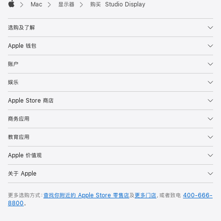
Mac
显示器
购买 Studio Display
Apple
选购及了解
Apple 钱包
账户
娱乐
Apple Store 商店
商务应用
教育应用
Apple 价值观
关于 Apple
更多选购方式：
查找你附近的 Apple Store 零售店
及
更多门店
，或者致电
400-666-
8800
。