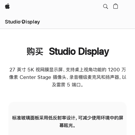
Apple
Studio Display
购买 Studio Display
27 英寸 5K 视网膜显示屏、支持桌上视角功能的 1200 万
像素 Center Stage 摄像头、录音棚级麦克风和扬声器，以
及雷雳 5 端口。
标准玻璃面板采用低反射率设计，可减少使用环境中的屏
纳
幕眩光。