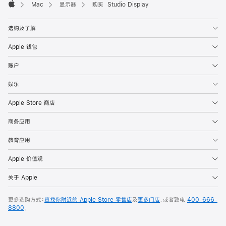
Mac
显示器
购买 Studio Display
Apple
选购及了解
Apple 钱包
账户
娱乐
Apple Store 商店
商务应用
教育应用
Apple 价值观
关于 Apple
更多选购方式：
查找你附近的 Apple Store 零售店
及
更多门店
，或者致电
400-666-
8800
。