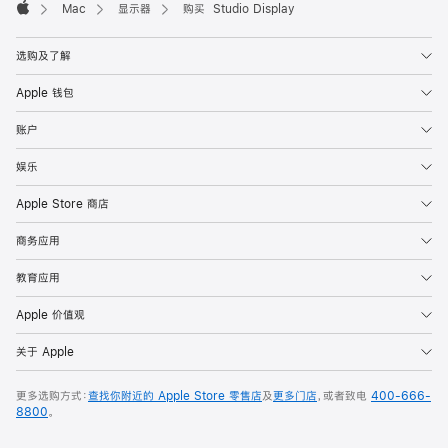
Mac
显示器
购买 Studio Display
Apple
选购及了解
Apple 钱包
账户
娱乐
Apple Store 商店
商务应用
教育应用
Apple 价值观
关于 Apple
更多选购方式：
查找你附近的 Apple Store 零售店
及
更多门店
，或者致电
400-666-
8800
。