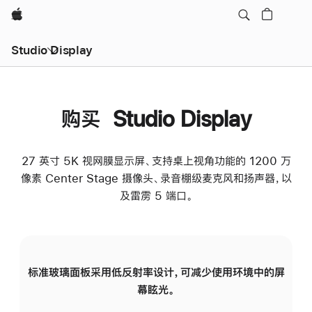
Apple
Studio Display
购买 Studio Display
27 英寸 5K 视网膜显示屏、支持桌上视角功能的 1200 万
像素 Center Stage 摄像头、录音棚级麦克风和扬声器，以
及雷雳 5 端口。
标准玻璃面板采用低反射率设计，可减少使用环境中的屏
纳
幕眩光。