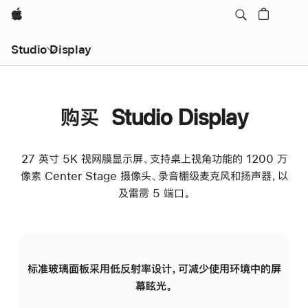
Apple
Studio Display
购买 Studio Display
27 英寸 5K 视网膜显示屏、支持桌上视角功能的 1200 万
像素 Center Stage 摄像头、录音棚级麦克风和扬声器，以
及雷雳 5 端口。
标准玻璃面板采用低反射率设计，可减少使用环境中的屏
纳
幕眩光。