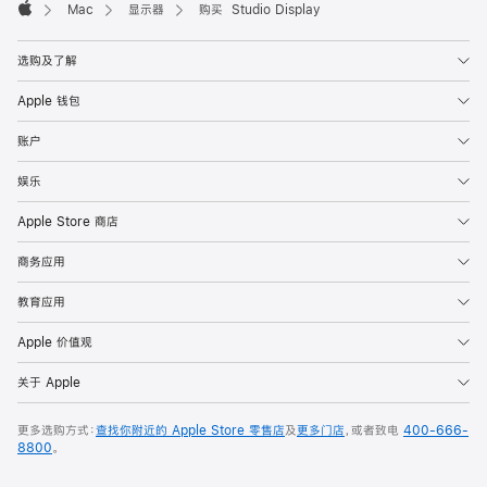
Mac
显示器
购买 Studio Display
Apple
选购及了解
Apple 钱包
账户
娱乐
Apple Store 商店
商务应用
教育应用
Apple 价值观
关于 Apple
更多选购方式：
查找你附近的 Apple Store 零售店
及
更多门店
，或者致电
400-666-
8800
。