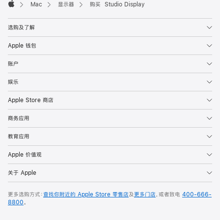
Mac
显示器
购买 Studio Display
Apple
选购及了解
Apple 钱包
账户
娱乐
Apple Store 商店
商务应用
教育应用
Apple 价值观
关于 Apple
更多选购方式：
查找你附近的 Apple Store 零售店
及
更多门店
，或者致电
400-666-
8800
。