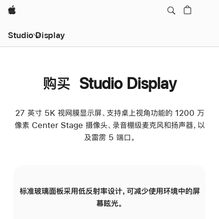
Apple
Studio Display
购买 Studio Display
27 英寸 5K 视网膜显示屏、支持桌上视角功能的 1200 万
像素 Center Stage 摄像头、录音棚级麦克风和扬声器，以
及雷雳 5 端口。
标准玻璃面板采用低反射率设计，可减少使用环境中的屏
纳
幕眩光。