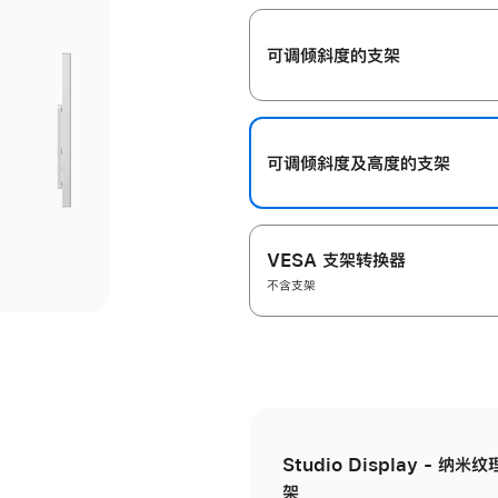
开
可调倾斜度的支架
可调倾斜度及高‍度的支‍架
VESA 支架转换器
不含支架
Studio Display - 
架