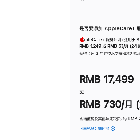
是否要添加 AppleCare+
AppleCare+ 服务计划 (适用于 Stu
RMB 1,249
或
RMB 53/月 (24 
获得长达 3 年的技术支持和意外损
RMB 17,499
或
RMB 730/月 (
含增值税及其他法定税费
：约 RMB 
可享免息分期付款
(Studio
Display