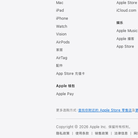
Mac
Apple Stor
iPad
iCloud.com
iPhone
娱乐
Watch
Apple Music
Vision
Apple 播客
AirPods
App Store
家居
AirTag
配件
App Store 充值卡
Apple 钱包
Apple Pay
更多选购方式：
查找你附近的 Apple Store 零售店
及
Copyright © 2026 Apple Inc. 保留所有权利。
隐私政策
使用条款
销售政策
法律信息
网