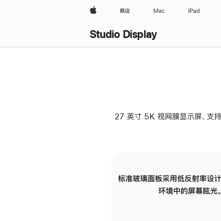
Apple
商店
Mac
iPad
Studio Display
27 英寸 5K 视网膜显示屏、支持
标准玻璃面板采用低反射率设计
环境中的屏幕眩光