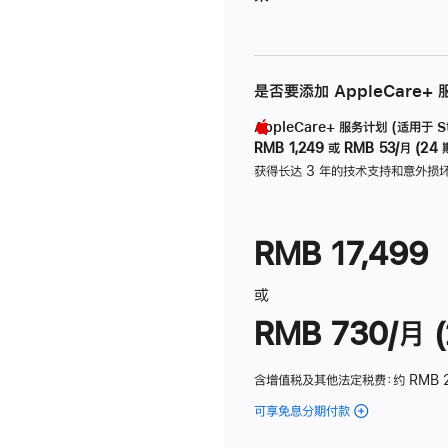
是否要添加 AppleCare+
AppleCare+ 服务计划 (适用于 Stu
RMB 1,249
或
RMB 53/月 (24 
获得长达 3 年的技术支持和意外损
RMB 17,499
或
RMB 730/月 (
含增值税及其他法定税费
：约 RMB 
可享免息分期付款
(Studio
Display