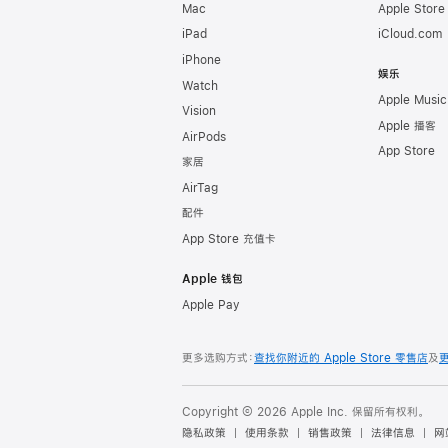
Mac
Apple Stor
iPad
iCloud.com
iPhone
娱乐
Watch
Apple Music
Vision
Apple 播客
AirPods
App Store
家居
AirTag
配件
App Store 充值卡
Apple 钱包
Apple Pay
更多选购方式：
查找你附近的 Apple Store 零售店
及
Copyright © 2026 Apple Inc. 保留所有权利。
隐私政策
使用条款
销售政策
法律信息
网