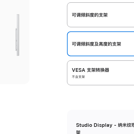
开
可调倾斜度的支架
可调倾斜度及高‍度的支‍架
VESA 支架转换器
不含支架
Studio Display - 
架