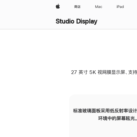
Apple
商店
Mac
iPad
Studio Display
27 英寸 5K 视网膜显示屏、支持
标准玻璃面板采用低反射率设计
环境中的屏幕眩光