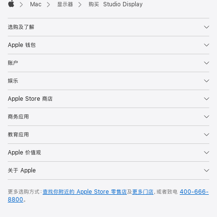
Mac
显示器
购买 Studio Display
Apple
选购及了解
Apple 钱包
账户
娱乐
Apple Store 商店
商务应用
教育应用
Apple 价值观
关于 Apple
更多选购方式：
查找你附近的 Apple Store 零售店
及
更多门店
，或者致电
400-666-
8800
。