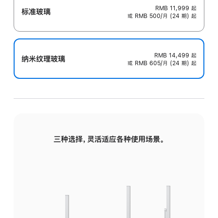
RMB 11,999
起
标准玻璃
或 RMB 500/月 (24 期) 起
RMB 14,499
起
纳米纹理玻璃
或 RMB 605/月 (24 期) 起
三种选择，灵活适应各种使用场景。
标