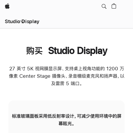
Apple
Studio Display
购买 Studio Display
27 英寸 5K 视网膜显示屏、支持桌上视角功能的 1200 万
像素 Center Stage 摄像头、录音棚级麦克风和扬声器，以
及雷雳 5 端口。
标准玻璃面板采用低反射率设计，可减少使用环境中的屏
纳
幕眩光。