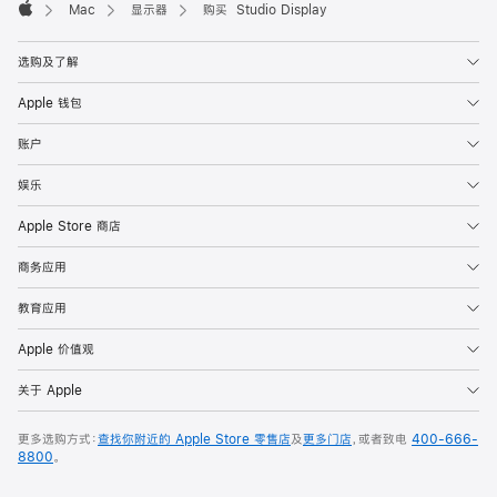
Mac
显示器
购买 Studio Display
Apple
选购及了解
Apple 钱包
账户
娱乐
Apple Store 商店
商务应用
教育应用
Apple 价值观
关于 Apple
更多选购方式：
查找你附近的 Apple Store 零售店
及
更多门店
，或者致电
400-666-
8800
。