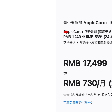
是否要添加 AppleCare+
AppleCare+ 服务计划 (适用于 Stu
RMB 1,249
或
RMB 53/月 (24 
获得长达 3 年的技术支持和意外损
RMB 17,499
或
RMB 730/月 (
含增值税及其他法定税费
：约 RMB 
可享免息分期付款
(Studio
Display