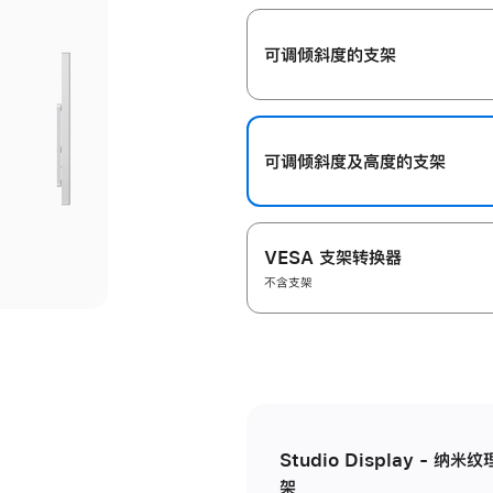
开
可调倾斜度的支架
可调倾斜度及高‍度的支‍架
VESA 支架转换器
不含支架
Studio Display - 
架