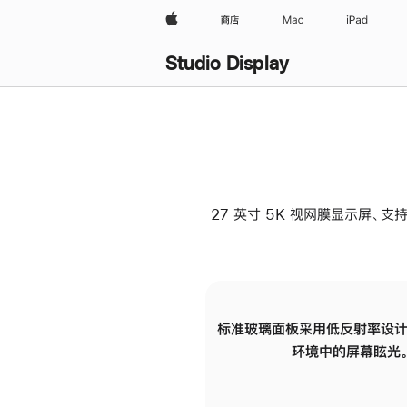
Apple
商店
Mac
iPad
Studio Display
27 英寸 5K 视网膜显示屏、支持
标准玻璃面板采用低反射率设计
环境中的屏幕眩光