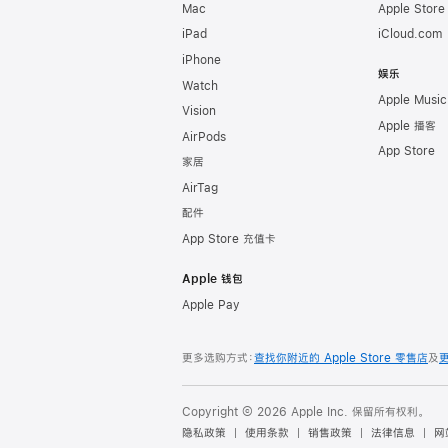
Mac
Apple Stor
iPad
iCloud.com
iPhone
娱乐
Watch
Apple Music
Vision
Apple 播客
AirPods
App Store
家居
AirTag
配件
App Store 充值卡
Apple 钱包
Apple Pay
更多选购方式：
查找你附近的 Apple Store 零售店
及
Copyright © 2026 Apple Inc. 保留所有权利。
隐私政策
使用条款
销售政策
法律信息
网